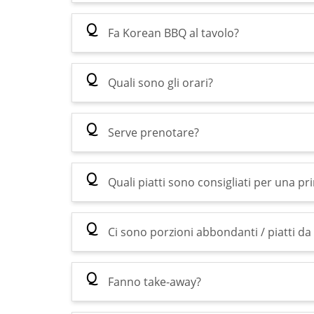
Q
Fa Korean BBQ al tavolo?
Q
Quali sono gli orari?
Q
Serve prenotare?
Q
Quali piatti sono consigliati per una pr
Q
Ci sono porzioni abbondanti / piatti da
Q
Fanno take-away?