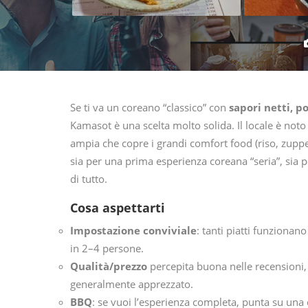
Se ti va un coreano “classico” con
sapori netti, p
Kamasot è una scelta molto solida. Il locale è noto
ampia che copre i grandi comfort food (riso, zuppe,
sia per una prima esperienza coreana “seria”, sia p
di tutto.
Cosa aspettarti
Impostazione conviviale
: tanti piatti funzionan
in 2–4 persone.
Qualità/prezzo
percepita buona nelle recensioni, 
generalmente apprezzato.
BBQ
: se vuoi l’esperienza completa, punta su una 