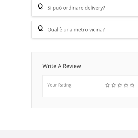
Q
Si può ordinare delivery?
Q
Qual è una metro vicina?
Write A Review
Your Rating