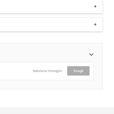
Seleziona Immagini
Scegli