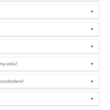
ima volta?
 condividere?