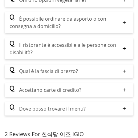
Offrono opzioni vegetariane?
Q
È possibile ordinare da asporto o con
consegna a domicilio?
Q
Il ristorante è accessibile alle persone con
disabilità?
Q
Qual è la fascia di prezzo?
Q
Accettano carte di credito?
Q
Dove posso trovare il menu?
2 Reviews For 한식당 이조 IGIO