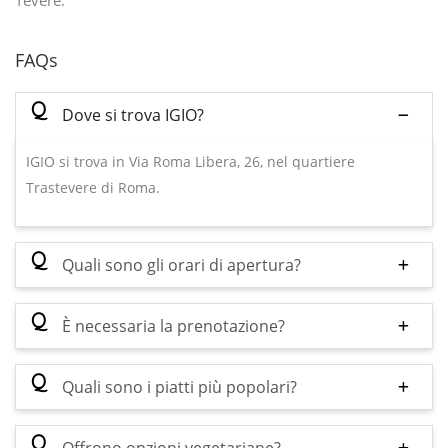
Tevere.
FAQs
Q
Dove si trova IGIO?
IGIO si trova in Via Roma Libera, 26, nel quartiere
Trastevere di Roma.
Q
Quali sono gli orari di apertura?
Q
È necessaria la prenotazione?
Q
Quali sono i piatti più popolari?
Q