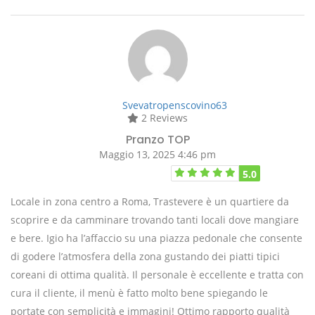
Svevatropenscovino63
2 Reviews
Pranzo TOP
Maggio 13, 2025 4:46 pm
5.0
Locale in zona centro a Roma, Trastevere è un quartiere da
scoprire e da camminare trovando tanti locali dove mangiare
e bere. Igio ha l’affaccio su una piazza pedonale che consente
di godere l’atmosfera della zona gustando dei piatti tipici
coreani di ottima qualità. Il personale è eccellente e tratta con
cura il cliente, il menù è fatto molto bene spiegando le
portate con semplicità e immagini! Ottimo rapporto qualità