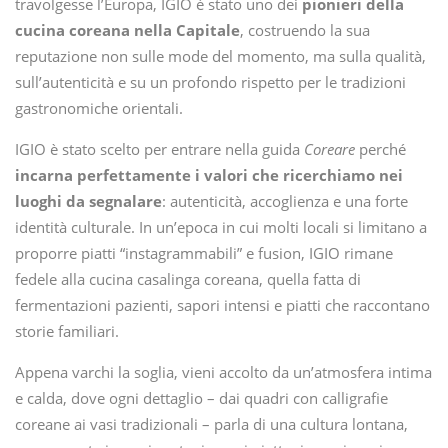
travolgesse l’Europa, IGIO è stato uno dei
pionieri della
cucina coreana nella Capitale
, costruendo la sua
reputazione non sulle mode del momento, ma sulla qualità,
sull’autenticità e su un profondo rispetto per le tradizioni
gastronomiche orientali.
IGIO è stato scelto per entrare nella guida
Coreare
perché
incarna perfettamente i valori che ricerchiamo nei
luoghi da segnalare
: autenticità, accoglienza e una forte
identità culturale. In un’epoca in cui molti locali si limitano a
proporre piatti “instagrammabili” e fusion, IGIO rimane
fedele alla cucina casalinga coreana, quella fatta di
fermentazioni pazienti, sapori intensi e piatti che raccontano
storie familiari.
Appena varchi la soglia, vieni accolto da un’atmosfera intima
e calda, dove ogni dettaglio – dai quadri con calligrafie
coreane ai vasi tradizionali – parla di una cultura lontana,