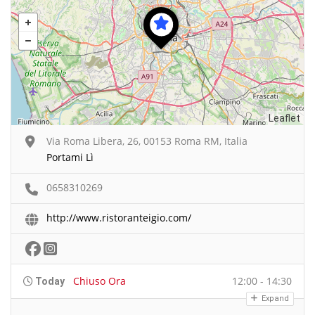
Leaflet
Via Roma Libera, 26, 00153 Roma RM, Italia
Portami Lì
0658310269
http://www.ristoranteigio.com/
Chiuso Ora
12:00 - 14:30
Today
Expand