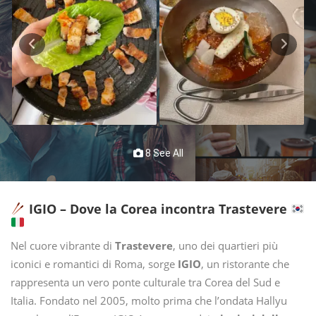
8 See All
IGIO – Dove la Corea incontra Trastevere
Nel cuore vibrante di
Trastevere
, uno dei quartieri più
iconici e romantici di Roma, sorge
IGIO
, un ristorante che
rappresenta un vero ponte culturale tra Corea del Sud e
Italia. Fondato nel 2005, molto prima che l’ondata Hallyu