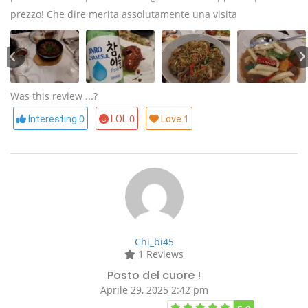
prezzo! Che dire merita assolutamente una visita
Was this review ...?
0
0
1
Interesting
LOL
Love
Chi_bi45
1 Reviews
Posto del cuore !
Aprile 29, 2025 2:42 pm