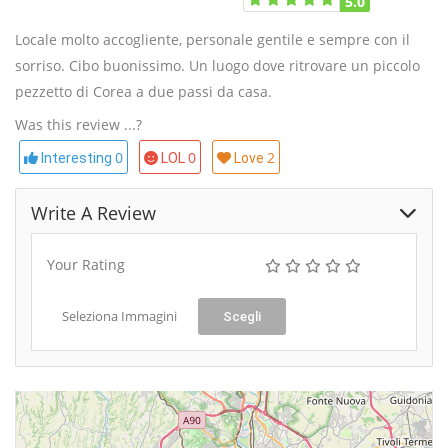
5.0
Locale molto accogliente, personale gentile e sempre con il
sorriso. Cibo buonissimo. Un luogo dove ritrovare un piccolo
pezzetto di Corea a due passi da casa.
Was this review ...?
0
0
2
Interesting
LOL
Love
Write A Review
Your Rating
Seleziona Immagini
Scegli