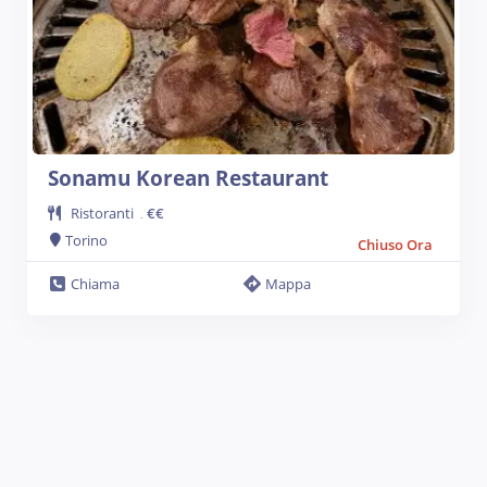
Sonamu Korean Restaurant
Ristoranti
€€
.
Torino
Chiuso Ora
Chiama
Mappa