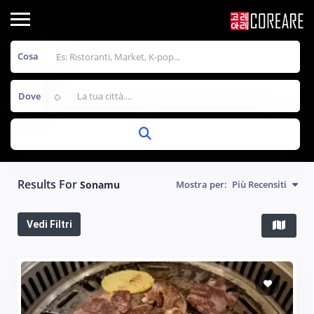
Cosa
Dove
Results For
Sonamu
Mostra per:
Più Recensiti
Vedi Filtri