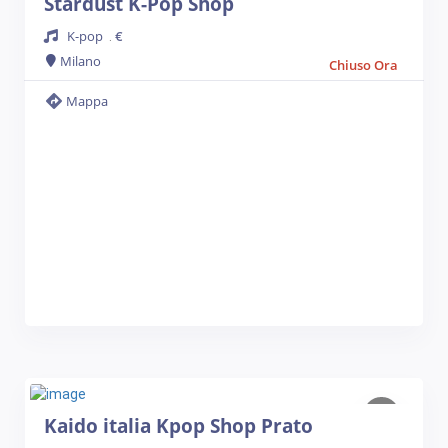
Stardust K-Pop Shop
K-pop
€
.
Milano
Chiuso Ora
Mappa
Kaido italia Kpop Shop Prato