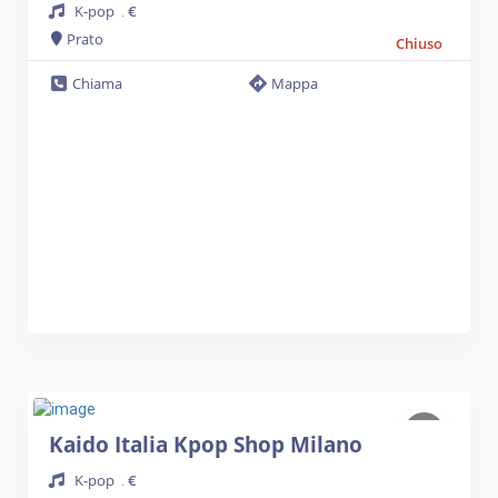
K-pop
€
.
Prato
Chiuso
Chiama
Mappa
Kaido Italia Kpop Shop Milano
K-pop
€
.